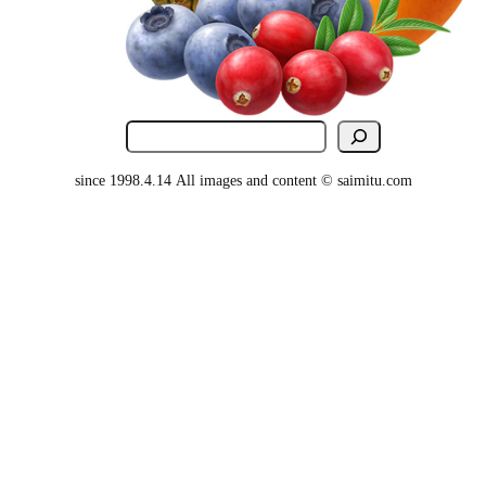
検
索
since 1998.4.14 All images and content © saimitu.com